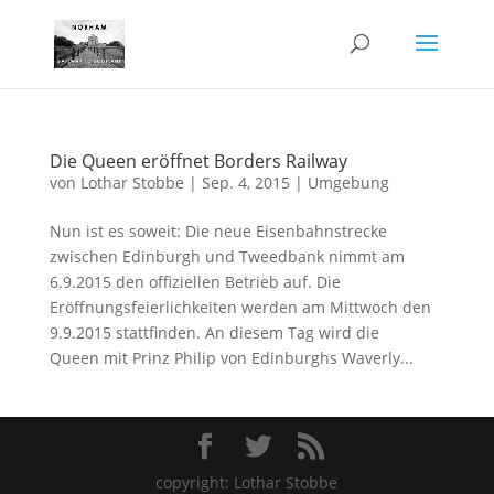
Die Queen eröffnet Borders Railway
von
Lothar Stobbe
|
Sep. 4, 2015
|
Umgebung
Nun ist es soweit: Die neue Eisenbahnstrecke
zwischen Edinburgh und Tweedbank nimmt am
6.9.2015 den offiziellen Betrieb auf. Die
Eröffnungsfeierlichkeiten werden am Mittwoch den
9.9.2015 stattfinden. An diesem Tag wird die
Queen mit Prinz Philip von Edinburghs Waverly...
copyright: Lothar Stobbe