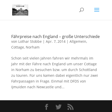
Fährpreise nach England – große Unterschiede
von
Lothar Stobbe
|
Apr. 7, 2014
|
Allgemein
,
Cottage
,
Norham
Schon seit vielen Jahren fahren wir mehrmals im
Jahr mit der Fähre nach England um unser Cottage
in Norham zu besuchen bzw. um durch Schottland
zu touren. Für uns kamen dabei eigentlich nur zwei
Fährpassagen in Frage. Einmal mit DFDS von
Ijmuiden nach Newcastle und...