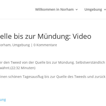
Willkommen in Norham
Umgebung
lle bis zur Mündung: Video
orham
,
Umgebung
|
0 Kommentare
ber den Tweed von der Quelle bis zur Mündung. Selbstverständlich
wähnt.(22:32 Minuten)
einen schönen Tagesausflug bis zur Quelle des Tweeds und zurück
dung