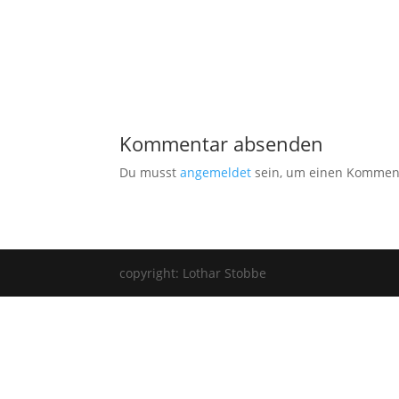
Kommentar absenden
Du musst
angemeldet
sein, um einen Kommen
copyright: Lothar Stobbe