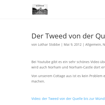
Der Tweed von der Que
von
Lothar Stobbe
|
Mai 9, 2012
|
Allgemein
,
N
Bei Youtube gibt es ein sehr schönes Video ü
wird auch Norham und Norham-Castle dort er
Von unserem Cottage aus ist es kein Problem 
machen.
Video: der Tweed von der Quelle bis zur Mün