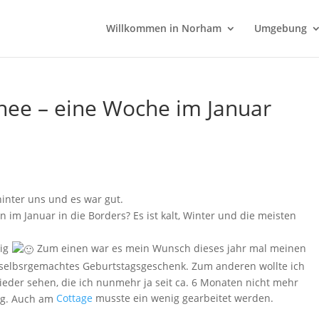
Willkommen in Norham
Umgebung
nee – eine Woche im Januar
inter uns und es war gut.
 im Januar in die Borders? Es ist kalt, Winter und die meisten
tig
Zum einen war es mein Wunsch dieses jahr mal meinen
n selbsrgemachtes Geburtstagsgeschenk. Zum anderen wollte ich
ieder sehen, die ich nunmehr ja seit ca. 6 Monaten nicht mehr
ng. Auch am
Cottage
musste ein wenig gearbeitet werden.