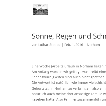
Sonne, Regen und Sch
von
Lothar Stobbe
|
Feb. 1, 2016
|
Norham
Eine Woche (Arbeits)urlaub in Norham liegen h
Am Anfang wurden wir gefragt, was treibt einen
Sehenswürdigkeiten sind auch nicht geöffnet.
Die Antwort ist natürlich wie immer vielschich
Geburtstag in Norham zu verbringen, also ei
natürlich auch meine dort ansässige Familie w
gesehen hatte. Also Familienzusammenführu