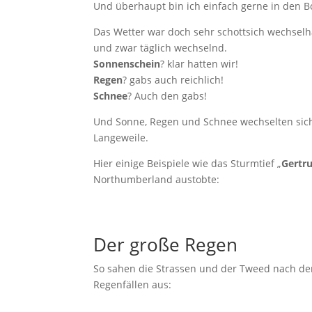
Und überhaupt bin ich einfach gerne in den Bor
Das Wetter war doch sehr schottsich wechselha
und zwar täglich wechselnd.
Sonnenschein
? klar hatten wir!
Regen
? gabs auch reichlich!
Schnee
? Auch den gabs!
Und Sonne, Regen und Schnee wechselten sic
Langeweile.
Hier einige Beispiele wie das Sturmtief „
Gertr
Northumberland austobte:
Der große Regen
So sahen die Strassen und der Tweed nach d
Regenfällen aus: