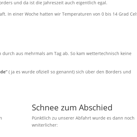
ders und da ist die Jahreszeit auch eigentlich egal.
ft. In einer Woche hatten wir Temperaturen von 0 bis 14 Grad Cel
h durch aus mehrmals am Tag ab. So kam wettertechnisch keine
ude“
( ja es wurde ofiziell so genannt) sich über den Borders und
Schnee zum Abschied
en
Pünktlich zu unserer Abfahrt wurde es dann noch
wniterlicher: