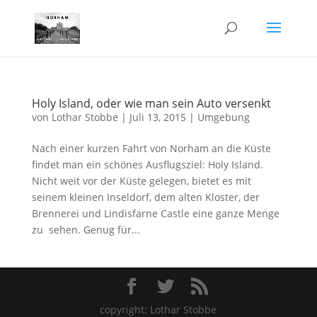
Holy Island, oder wie man sein Auto versenkt
von
Lothar Stobbe
|
Juli 13, 2015
|
Umgebung
Nach einer kurzen Fahrt von Norham an die Küste
findet man ein schönes Ausflugsziel: Holy Island.
Nicht weit vor der Küste gelegen, bietet es mit
seinem kleinen Inseldorf, dem alten Kloster, der
Brennerei und Lindisfarne Castle eine ganze Menge
zu sehen. Genug für...
copyright: Lothar Stobbe