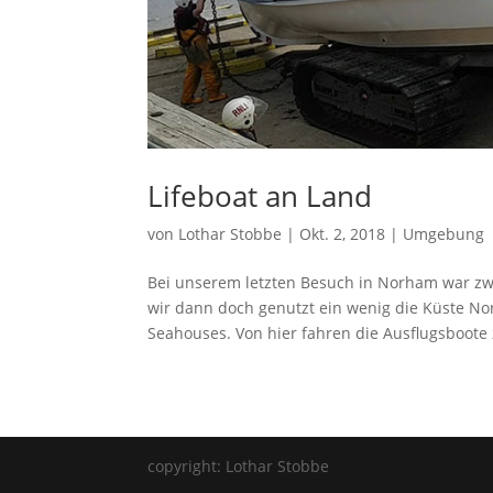
Lifeboat an Land
von
Lothar Stobbe
|
Okt. 2, 2018
|
Umgebung
Bei unserem letzten Besuch in Norham war zw
wir dann doch genutzt ein wenig die Küste No
Seahouses. Von hier fahren die Ausflugsboote 
copyright: Lothar Stobbe