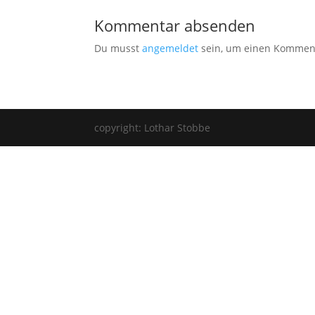
Kommentar absenden
Du musst
angemeldet
sein, um einen Kommen
copyright: Lothar Stobbe