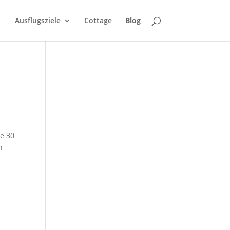
Ausflugsziele
Cottage
Blog
le 30
n