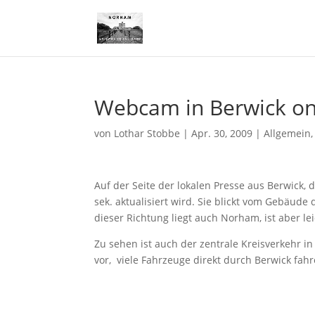
Webcam in Berwick on
von
Lothar Stobbe
|
Apr. 30, 2009
|
Allgemein
Auf der Seite der lokalen Presse aus Berwick,
sek. aktualisiert wird. Sie blickt vom Gebäud
dieser Richtung liegt auch Norham, ist aber le
Zu sehen ist auch der zentrale Kreisverkehr i
vor, viele Fahrzeuge direkt durch Berwick fah