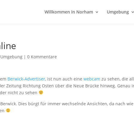
Willkommen in Norham
Umgebung
line
,
Umgebung
|
0 Kommentare
 dem
Berwick-Advertiser
, ist nun auch eine
webcam
zu sehen, die al
e der Zeitung Richtung Osten über die Neue Brücke hinweg. Genau i
ider nicht zu sehen
n Berwick. Dies bürgt für immer wechselnde Ansichten, da nach wie
ren