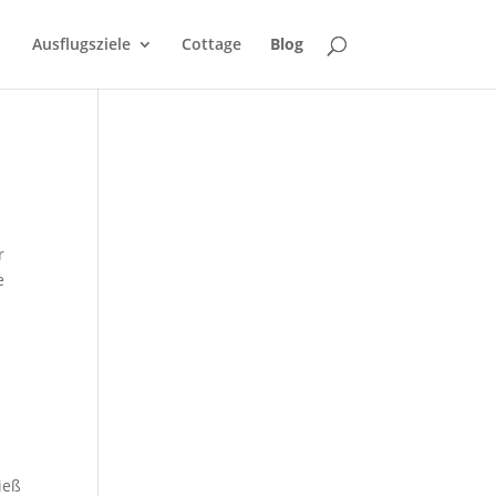
Ausflugsziele
Cottage
Blog
r
e
ieß