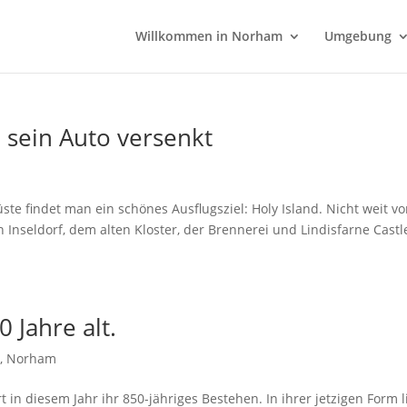
Willkommen in Norham
Umgebung
 sein Auto versenkt
te findet man ein schönes Ausflugsziel: Holy Island. Nicht weit vo
n Inseldorf, dem alten Kloster, der Brennerei und Lindisfarne Castl
 Jahre alt.
n
,
Norham
rt in diesem Jahr ihr 850-jähriges Bestehen. In ihrer jetzigen Form l