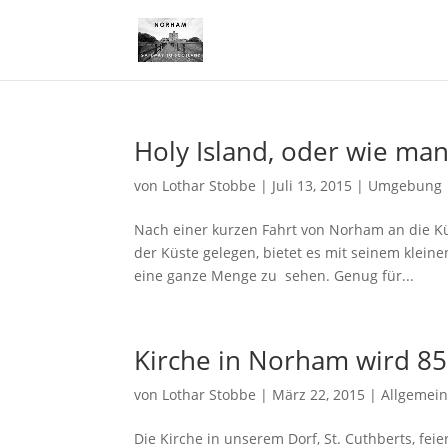
Holy Island, oder wie man
von
Lothar Stobbe
|
Juli 13, 2015
|
Umgebung
Nach einer kurzen Fahrt von Norham an die Küs
der Küste gelegen, bietet es mit seinem kleine
eine ganze Menge zu sehen. Genug für...
Kirche in Norham wird 850
von
Lothar Stobbe
|
März 22, 2015
|
Allgemei
Die Kirche in unserem Dorf, St. Cuthberts, feie